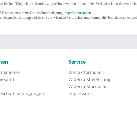
werblichen Tätigkeit des Kunden zugerechnet werden können. Der Verkäufer ist in den vorstehen
-Komission zur zur Online-Streitbeilegung:
http://ec.europa.eu
n einem Schlichtungsverfahren sind wir nicht verpflichtet und können die Teilnahme an ein sol
nen
Service
rmationen
Kontaktformular
Versand
Widerrufsbelehrung
Widerrufsformular
eschäftsbedingungen
Impressum