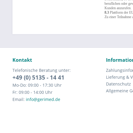
beruflichen oder ge
Kunden anzurufen.
8.3
Plattform der EU
Zu einer Teilnahme a
Kontakt
Informatio
Telefonische Beratung unter:
Zahlungsinfo
+49 (0) 5135 - 14 41
Lieferung & 
Datenschutz
Mo-Do: 09:00 - 17:30 Uhr
Allgemeine G
Fr: 09:00 - 14:00 Uhr
Email:
info@gerimed.de