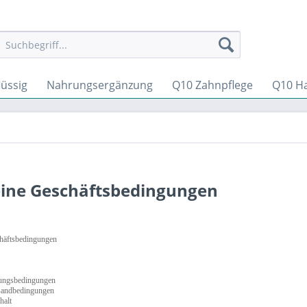
üssig
Nahrungsergänzung
Q10 Zahnpflege
Q10 Ha
ine Geschäftsbedingungen
häftsbedingungen
hlungsbedingungen
rsandbedingungen
halt