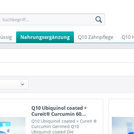
üssig
Nahrungsergänzung
Q10 Zahnpflege
Q10 
Q10 Ubiquinol coated +
Cureit® Curcumin 60...
Q10 Ubiquinol coated + Cureit ®
Curcumin Gerimed Q10
Ubiquinol coated Die